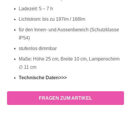
Ladezeit: 5 – 7 h
Lichtstrom: bis zu 197lm / 168lm
für den Innen- und Aussenbereich (Schutzklasse
IP54)
stufenlos dimmbar
Maße: Höhe 25 cm, Breite 10 cm, Lampenschirm
∅ 11 cm
Technische Daten>>>
FRAGEN ZUM ARTIKEL