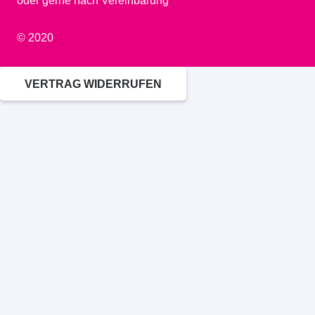
oder gerne nach Vereinbarung
© 2020
VERTRAG WIDERRUFEN