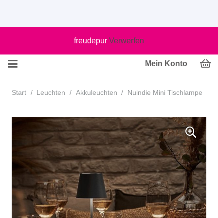
freudepur
Verwerfen
Mein Konto
Start
/
Leuchten
/
Akkuleuchten
/
Nuindie Mini Tischlampe