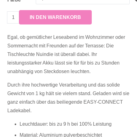
178,00 €
Nuindie
IN DEN WARENKORB
Mini
Egal, ob gemütlicher Leseabend im Wohnzimmer oder
Tischlampe
Sommernacht mit Freunden auf der Terrasse: Die
Menge
Tischleuchte Nuindie ist überall dabei. Ihr
leistungsstarker Akku lässt sie für für bis zu Stunden
unabhängig von Steckdosen leuchten.
Durch ihre hochwertige Verarbeitung und das solide
Gewicht von 1 kg hält sie vielem stand. Geladen wird sie
ganz einfach über das beiliegende EASY-CONNECT
Ladekabel.
Leuchtdauer: bis zu 9 h bei 100% Leistung
Material: Aluminium pulverbeschichtet