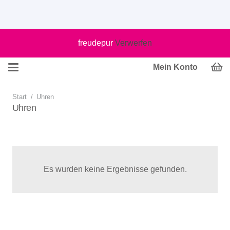
freudepur
Verwerfen
Mein Konto
Start
/
Uhren
Uhren
Es wurden keine Ergebnisse gefunden.