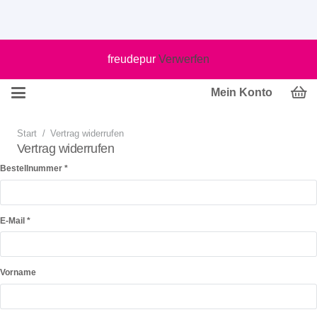
freudepur
Verwerfen
Mein Konto
Start
/
Vertrag widerrufen
Vertrag widerrufen
erforderlich
Bestellnummer
*
erforderlich
E-Mail
*
Vorname