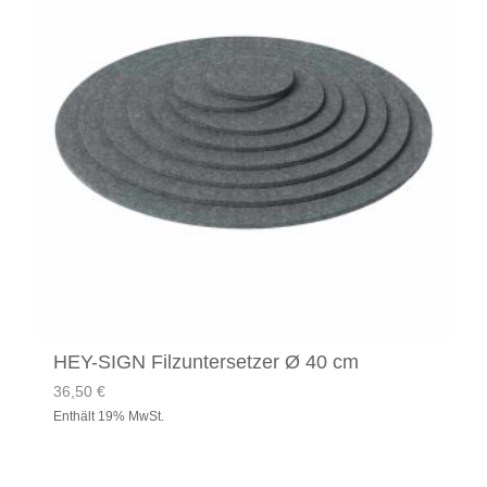
HEY-SIGN Filzuntersetzer Ø 40 cm
36,50
€
Enthält 19% MwSt.