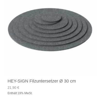
HEY-SIGN Filzuntersetzer Ø 30 cm
21,90
€
Enthält 19% MwSt.