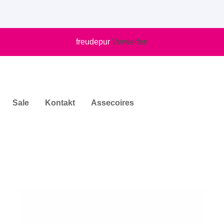
freudepur
Verwerfen
Sale
Kontakt
Assecoires