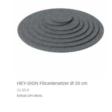
HEY-SIGN Filzuntersetzer Ø 20 cm
11,50
€
Enthält 19% MwSt.