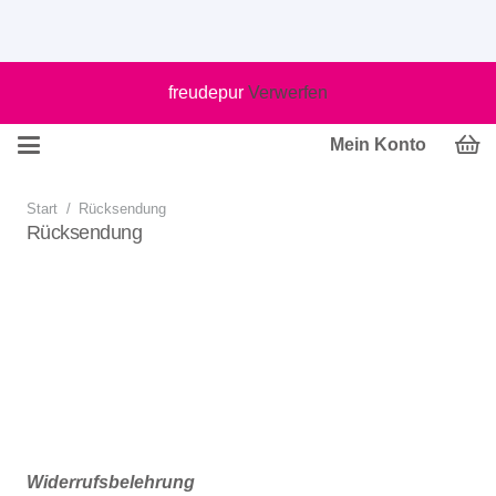
freudepur
Verwerfen
Mein Konto
Start
/
Rücksendung
Rücksendung
Widerrufsbelehrung