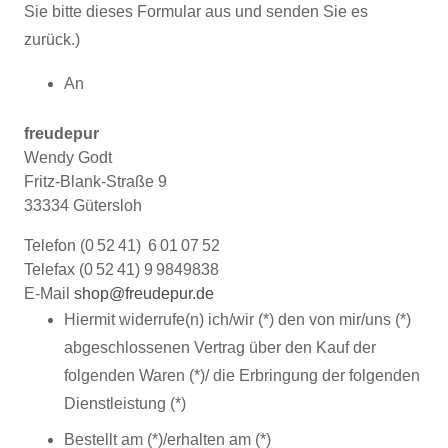
Sie bitte dieses Formular aus und senden Sie es
zurück.)
An
freudepur
Wendy Godt
Fritz-Blank-Straße 9
33334 Gütersloh
Telefon (0 52 41) 6 01 07 52
Telefax (0 52 41) 9 9849838
E-Mail
shop@freudepur.de
Hiermit widerrufe(n) ich/wir (*) den von mir/uns (*)
abgeschlossenen Vertrag über den Kauf der
folgenden Waren (*)/ die Erbringung der folgenden
Dienstleistung (*)
Bestellt am (*)/erhalten am (*)