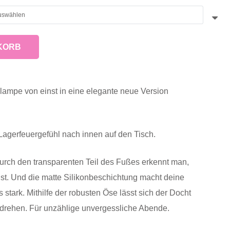
KORB
llampe von einst in eine elegante neue Version
Lagerfeuergefühl nach innen auf den Tisch.
Durch den transparenten Teil des Fußes erkennt man,
ist. Und die matte Silikonbeschichtung macht deine
stark. Mithilfe der robusten Öse lässt sich der Docht
 drehen. Für unzählige unvergessliche Abende.