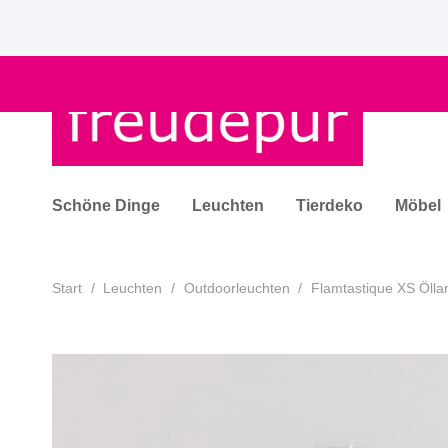
Schöne Dinge
Leuchten
Tierdeko
Möbel
Start
/
Leuchten
/
Outdoorleuchten
/
Flamtastique XS Öll