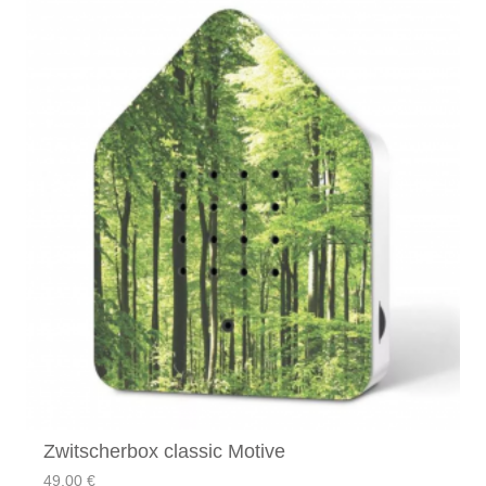
Zwitscherbox classic Motive
49,00
€