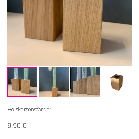
Holzkerzenständer
9,90
€