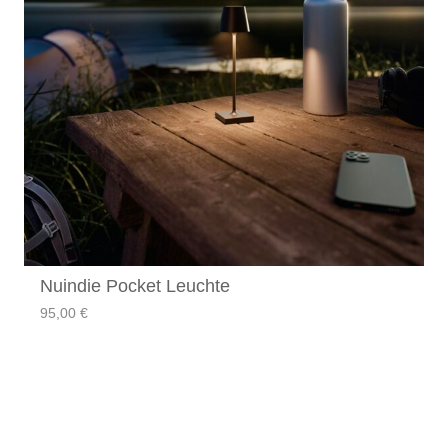
Nuindie Pocket Leuchte
95,00
€