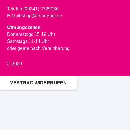
Telefon (05241) 2329036
E-Mail shop@freudepur.de
Öffnungszeiten
Donnerstags 15-19 Uhr
Samstags 11-14 Uhr
oder gerne nach Vereinbarung
© 2020
VERTRAG WIDERRUFEN