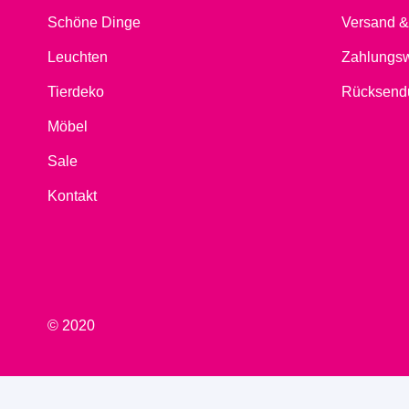
Schöne Dinge
Versand &
Leuchten
Zahlungs
Tierdeko
Rücksend
Möbel
Sale
Kontakt
© 2020
VERTRAG WIDERRUFEN