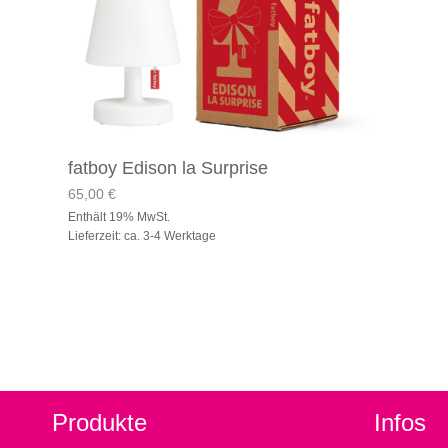
fatboy Edison la Surprise
65,00
€
Enthält 19% MwSt.
Lieferzeit: ca. 3-4 Werktage
Produkte
Infos