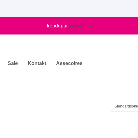
freudepur
Verwerfen
Sale
Kontakt
Assecoires