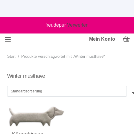
freudepur
Verwerfen
Mein Konto
Start
/
Produkte verschlagwortet mit „Winter musthave“
Winter musthave