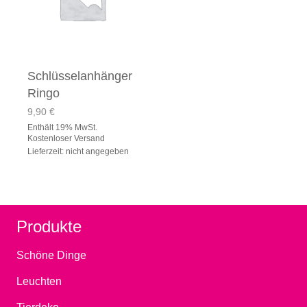
Schlüsselanhänger
Ringo
9,90
€
Enthält 19% MwSt.
Kostenloser Versand
Lieferzeit: nicht angegeben
Produkte
Schöne Dinge
Leuchten