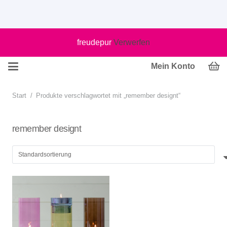
freudepur
Verwerfen
Mein Konto
Start
/
Produkte verschlagwortet mit „remember designt“
remember designt