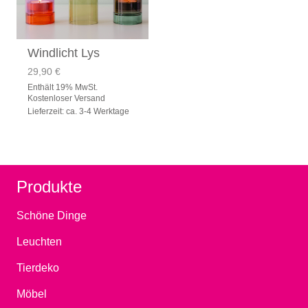
Windlicht Lys
29,90
€
Enthält 19% MwSt.
Kostenloser Versand
Lieferzeit: ca. 3-4 Werktage
Produkte
Schöne Dinge
Leuchten
Tierdeko
Möbel