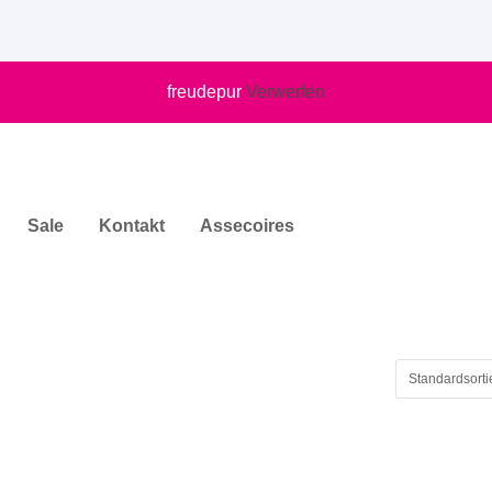
freudepur
Verwerfen
Sale
Kontakt
Assecoires