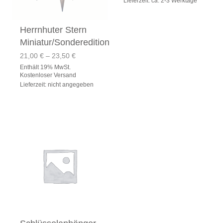
Lieferzeit: ca. 2-3 Werktage
Herrnhuter Stern
Miniatur/Sonderedition
Preisspanne:
21,00
€
–
23,50
€
21,00 €
Enthält 19% MwSt.
bis
Kostenloser Versand
23,50 €
Lieferzeit: nicht angegeben