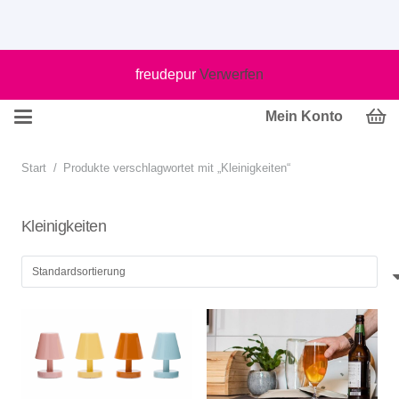
freudepur
Verwerfen
Mein Konto
Start
/
Produkte verschlagwortet mit „Kleinigkeiten“
Kleinigkeiten