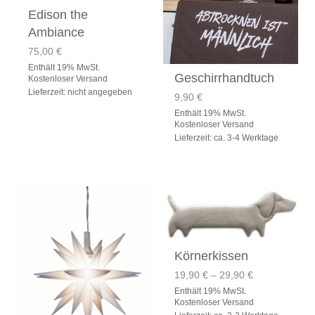
Edison the
Ambiance
75,00
€
Enthält 19% MwSt.
Geschirrhandtuch
Kostenloser Versand
Lieferzeit: nicht angegeben
9,90
€
Enthält 19% MwSt.
Kostenloser Versand
Lieferzeit: ca. 3-4 Werktage
Körnerkissen
Preisspanne:
19,90
€
–
29,90
€
19,90 €
Enthält 19% MwSt.
bis
Kostenloser Versand
29,90 €