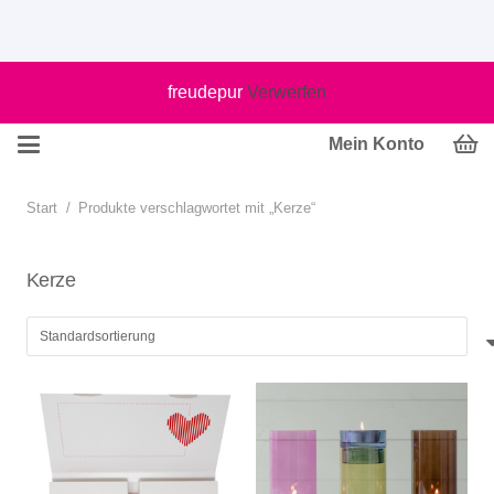
freudepur
Verwerfen
Mein Konto
Start
/
Produkte verschlagwortet mit „Kerze“
Kerze