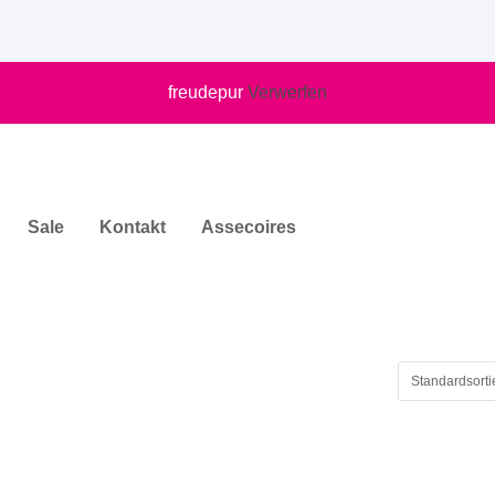
freudepur
Verwerfen
Sale
Kontakt
Assecoires