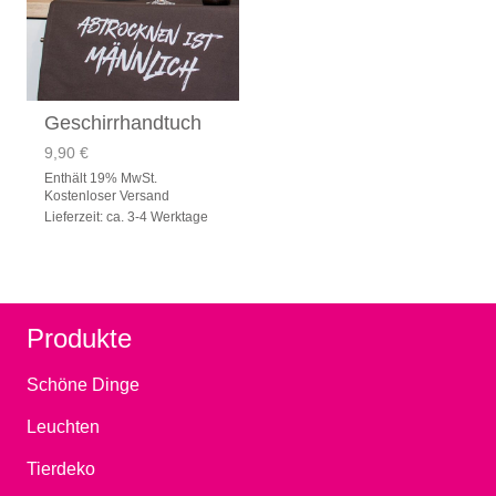
Geschirrhandtuch
9,90
€
Enthält 19% MwSt.
Kostenloser Versand
Lieferzeit: ca. 3-4 Werktage
Produkte
Schöne Dinge
Leuchten
Tierdeko