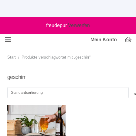
freudepur
Verwerfen
Mein Konto
Start
/
Produkte verschlagwortet mit „geschirr“
geschirr