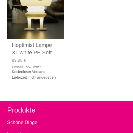
Hoptimist Lampe
XL white PE Soft
89,95
€
Enthält 19% MwSt.
Kostenloser Versand
Lieferzeit: nicht angegeben
Produkte
Schöne Dinge