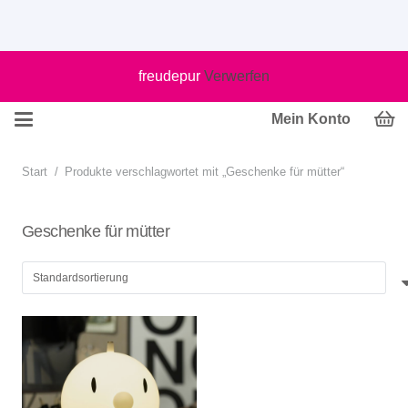
freudepur
Verwerfen
Mein Konto
Start
/
Produkte verschlagwortet mit „Geschenke für mütter“
Geschenke für mütter