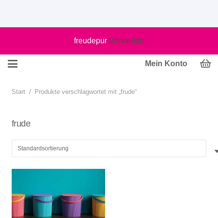
freudepur
Verwerfen
Mein Konto
Start
/
Produkte verschlagwortet mit „frude“
frude