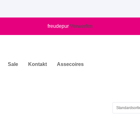
freudepur
Verwerfen
Sale
Kontakt
Assecoires