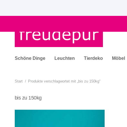
Schöne Dinge
Leuchten
Tierdeko
Möbel
Start
/
Produkte verschlagwortet mit „bis zu 150kg“
bis zu 150kg