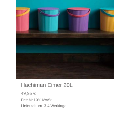
Hachiman Eimer 20L
49,95
€
Enthält 19% MwSt.
Lieferzeit: ca. 3-4 Werktage