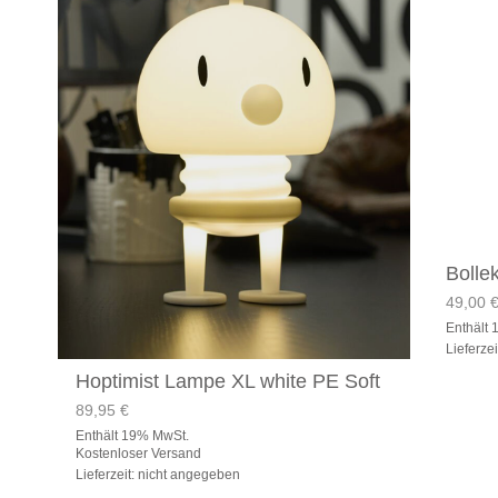
Bollek
49,00
Enthält
Lieferze
Hoptimist Lampe XL white PE Soft
89,95
€
Enthält 19% MwSt.
Kostenloser Versand
Lieferzeit: nicht angegeben