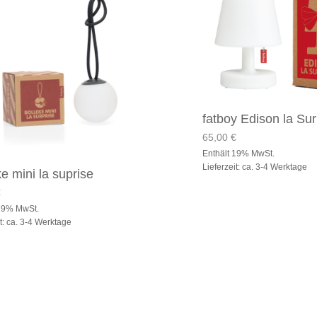
fatboy Edison la Sur
65,00
€
Enthält 19% MwSt.
Lieferzeit: ca. 3-4 Werktage
e mini la suprise
€
 19% MwSt.
it: ca. 3-4 Werktage