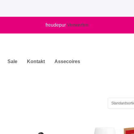
freudepur
Verwerfen
Sale
Kontakt
Assecoires