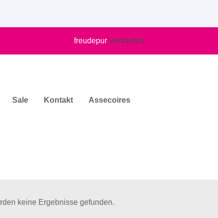
freudepur
Verwerfen
Sale
Kontakt
Assecoires
rden keine Ergebnisse gefunden.